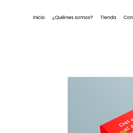
Inicio
¿Quiénes somos?
Tienda
Con