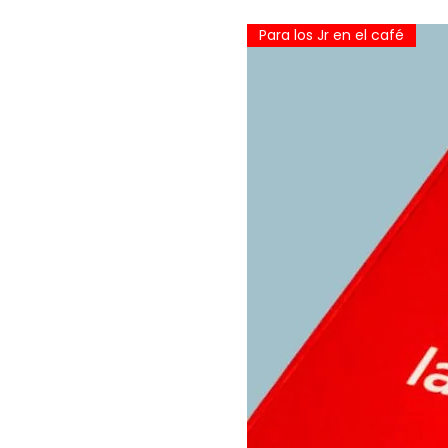
Para los Jr en el café