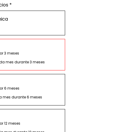
cios
*
ica
or 3 meses
da mes durante 3 meses
por 6 meses
 mes durante 6 meses
or 12 meses