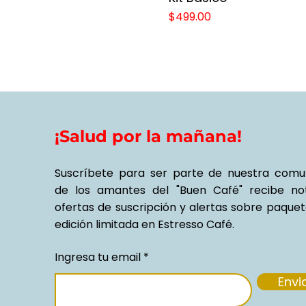
Precio
$499.00
¡Salud por la mañana!
Suscríbete para ser parte de nuestra comu
de los amantes del "Buen Café" recibe noti
ofertas de suscripción y alertas sobre paque
edición limitada en Estresso Café.
Ingresa tu email
Envi